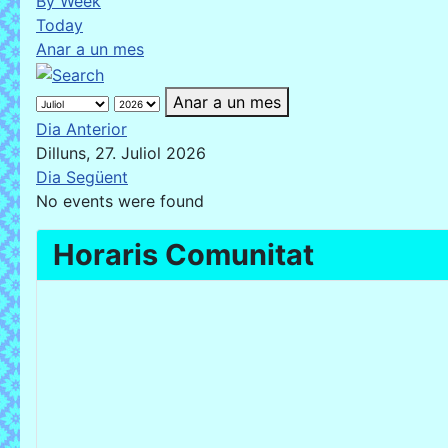
By Week
Today
Anar a un mes
Anar a un mes
Dia Anterior
Dilluns, 27. Juliol 2026
Dia Següent
No events were found
Horaris Comunitat