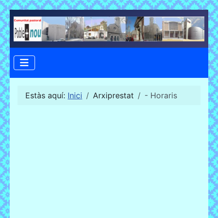
Estàs aquí:
Inici
Arxiprestat
- Horaris